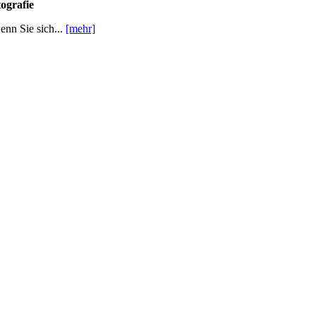
ografie
enn Sie sich...
[mehr]