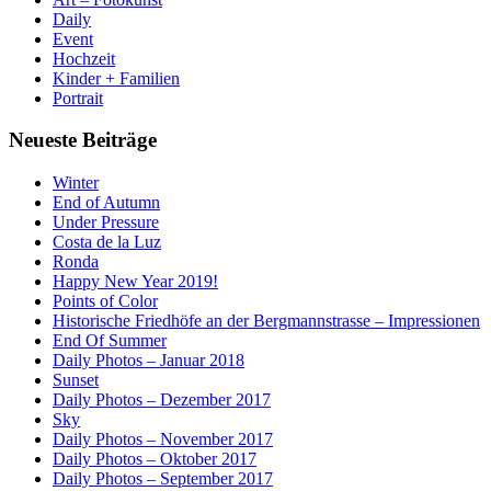
Daily
Event
Hochzeit
Kinder + Familien
Portrait
Neueste Beiträge
Winter
End of Autumn
Under Pressure
Costa de la Luz
Ronda
Happy New Year 2019!
Points of Color
Historische Friedhöfe an der Bergmannstrasse – Impressionen
End Of Summer
Daily Photos – Januar 2018
Sunset
Daily Photos – Dezember 2017
Sky
Daily Photos – November 2017
Daily Photos – Oktober 2017
Daily Photos – September 2017