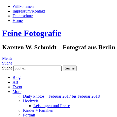
Willkommen
Impressum/Kontakt
Datenschutz
Home
Feine Fotografie
Karsten W. Schmidt – Fotograf aus Berlin
Menü
Suche
Suche
Blog
Art
Event
More
Daily Photos – Februar 2017 bis Februar 2018
Hochzeit
Leistungen und Preise
Kinder + Familien
Portrait