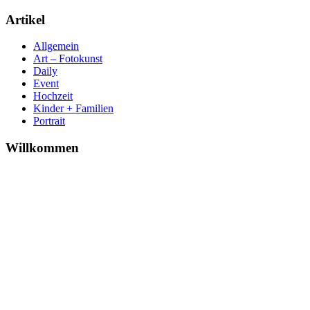
Artikel
Allgemein
Art – Fotokunst
Daily
Event
Hochzeit
Kinder + Familien
Portrait
Willkommen