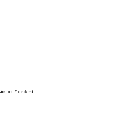
sind mit
*
markiert