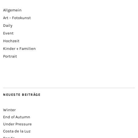
Allgemein
Art – Fotokunst
Daily
Event
Hochzeit
Kinder + Familien
Portrait
NEUESTE BEITRÄGE
Winter
End of Autumn
Under Pressure
Costa de la Luz